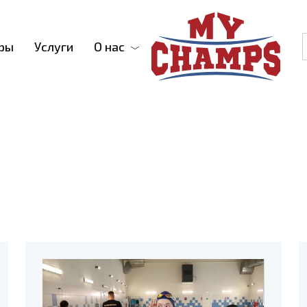
ры
Услуги
О нас