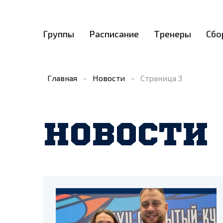
Группы
Расписание
Тренеры
Сбо
Главная
-
Новости
-
Страница 3
НОВОСТИ