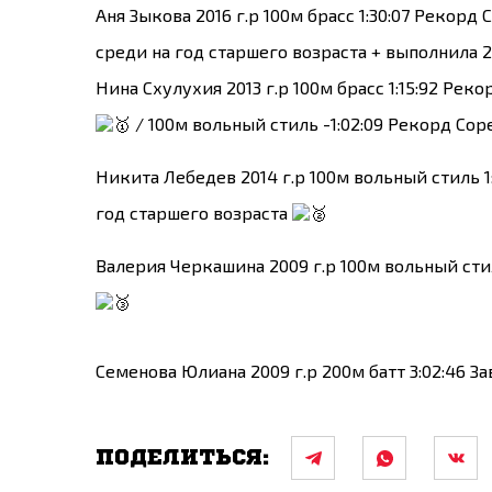
Аня Зыкова 2016 г.р 100м брасс 1:30:07 Рекорд
среди на год старшего возраста + выполнила 
Нина Схулухия 2013 г.р 100м брасс 1:15:92 Рек
/ 100м вольный стиль -1:02:09 Рекорд Сор
Никита Лебедев 2014 г.р 100м вольный стиль 1
год старшего возраста
Валерия Черкашина 2009 г.р 100м вольный стил
Семенова Юлиана 2009 г.р 200м батт 3:02:46 З
ПОДЕЛИТЬСЯ: