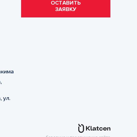
ОСТАВИТЬ
ЗАЯВКУ
Хакима
,
 ул.