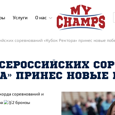
ры
Услуги
О нас
сийских соревнований «Кубок Ректора» принес новые поб
 ВСЕРОССИЙСКИХ СО
РА» ПРИНЕС НОВЫЕ
корда соревнований и
ра
2 бронзы