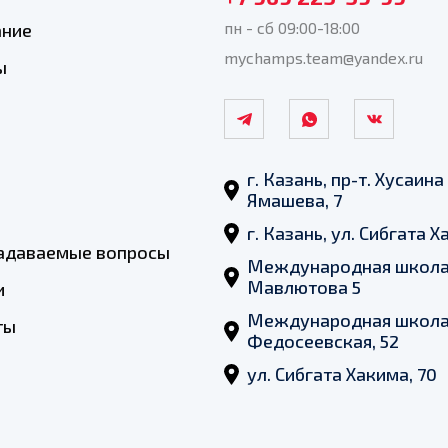
пн - сб 09:00-18:00
ание
mychamps.team@yandex.ru
ы
г. Казань, пр-т. Хусаина
Ямашева, 7
г. Казань, ул. Сибгата 
задаваемые вопросы
Международная школа
Мавлютова 5
и
Международная школа,
ты
Федосеевская, 52
ул. Сибгата Хакима, 70