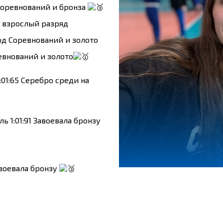
 Соревнований и бронза
2 взрослый разряд
орд Соревнований и золото
евнований и золото
:01:65 Серебро среди на
ь 1:01:91 Завоевала бронзу
авоевала бронзу