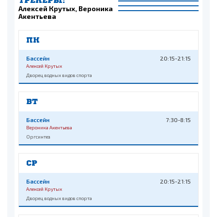
ТРЕНЕРЫ:
Алексей Крутых, Вероника
Акентьева
ПН
Бассейн
20:15-21:15
Алексей Крутых
Дворец водных видов спорта
ВТ
Бассейн
7:30-8:15
Вероника Акентьева
Оргсинтез
СР
Бассейн
20:15-21:15
Алексей Крутых
Дворец водных видов спорта