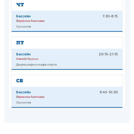
ЧТ
Бассейн
7:30-8:15
Вероника Акентьева
Оргсинтез
ПТ
Бассейн
20:15-21:15
Алексей Крутых
Дворец водных видов спорта
СБ
Бассейн
9:45-10:30
Вероника Акентьева
Оргсинтез