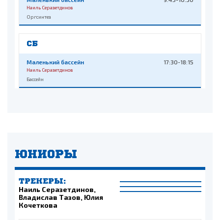
Наиль Серазетдинов
Оргсинтез
СБ
Маленький бассейн
17:30-18:15
Наиль Серазетдинов
Бассейн
ЮНИОРЫ
ТРЕНЕРЫ:
Наиль Серазетдинов,
Владислав Тазов, Юлия
Кочеткова