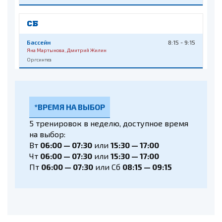
СБ
Бассейн
8:15 - 9:15
Яна Мартынова, Дмитрий Жилин
Оргсинтез
*ВРЕМЯ НА ВЫБОР
5 тренировок в неделю, доступное время
на выбор:
Вт
06:00 — 07:30
или
15:30 — 17:00
Чт
06:00 — 07:30
или
15:30 — 17:00
Пт
06:00 — 07:30
или Сб
08:15 — 09:15