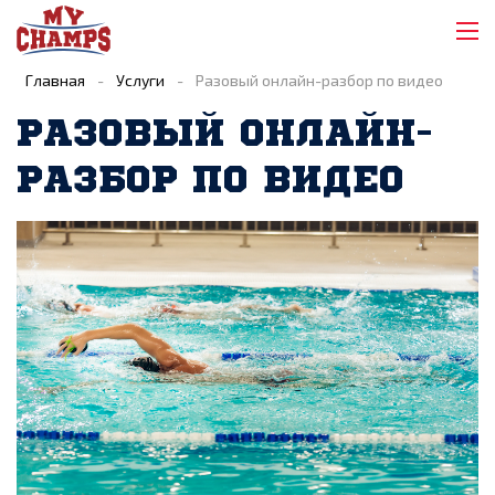
Главная
-
Услуги
-
Разовый онлайн-разбор по видео
РАЗОВЫЙ ОНЛАЙН-
РАЗБОР ПО ВИДЕО