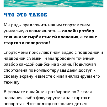
ЧТО ЭТО ТАКОЕ
Мы рады предложить нашим спортсменам
уникальную возможность —
онлайн разбор
техники четырёх стилей плавания
, а
также
стартов и поворотов !
Спортсмены присылают нам видео с подводной и
надводной съемки , и мы проводим точечный
разбор каждой ошибки на экране. Подключая
спортсмена по компьютеру мы даем доступ к
своему экрану и вместе с ним анализируем его
технику.
В формате онлайн мы разбираем по 2 стиля
плавания , либо фокусируемся на стартах и
поворотах. Этот подход позволяет детям