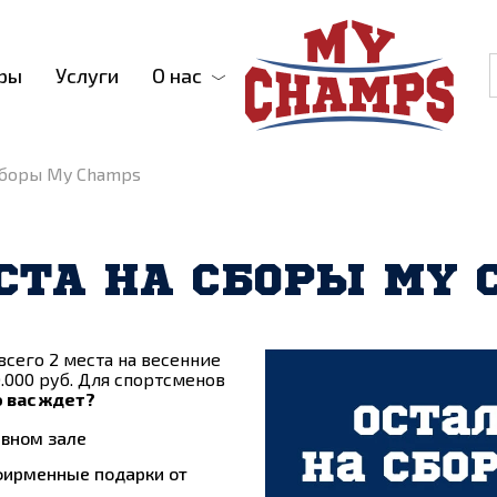
ры
Услуги
О нас
 сборы My Champs
ЕСТА НА СБОРЫ MY 
всего 2 места на весенние
.000 руб. Для спортсменов
 вас ждет?
ивном зале
фирменные подарки от