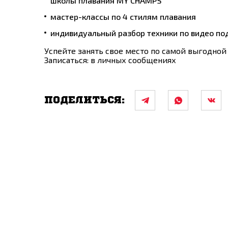
школы плавания MY CHAMPS
мастер-классы по 4 стилям плавания
индивидуальный разбор техники по видео по
Успейте занять свое место по самой выгодной
Записаться:
в личных сообщениях
ПОДЕЛИТЬСЯ: