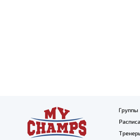
Группы
Распис
Тренер