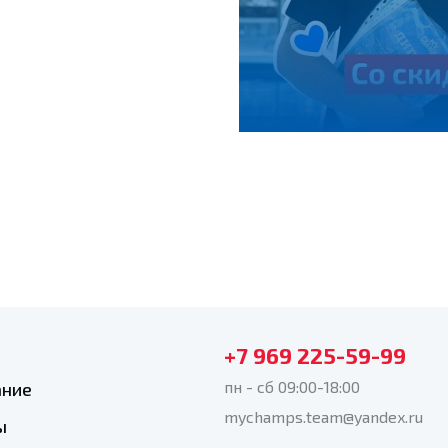
+7 969 225-59-99
пн - сб 09:00-18:00
ание
mychamps.team@yandex.ru
ы