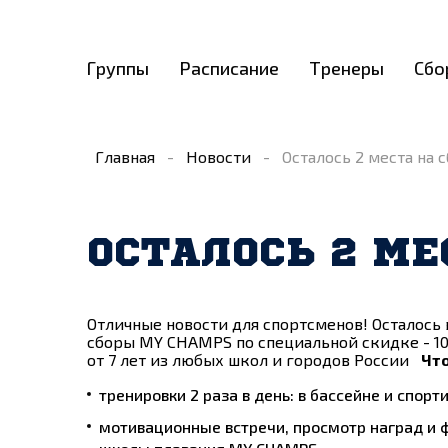
Группы
Расписание
Тренеры
Сбо
Главная
-
Новости
-
Осталось 2 места на
ОСТАЛОСЬ 2 М
Отличные новости для спортсменов! Осталось 
сборы MY CHAMPS по специальной скидке - 10
от 7 лет из любых школ и городов России
Что
тренировки 2 раза в день: в бассейне и спорт
мотивационные встречи, просмотр наград и 